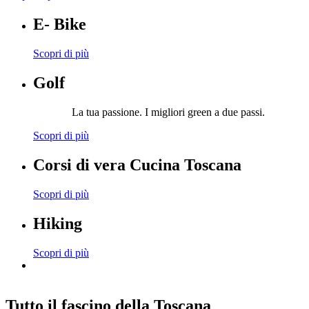
E- Bike
Scopri di più
Golf
La tua passione. I migliori green a due passi.
Scopri di più
Corsi di vera Cucina Toscana
Scopri di più
Hiking
Scopri di più
Tutto il fascino della Toscana