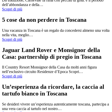
Da tradizione, Carnevale fa rima con peccati di gola: è il periodo
dell’abbondanza e della…
Scopri di più
5 cose da non perdere in Toscana
Una vacanza in Toscana è un regalo da concedersi almeno una volta
nella vita, meglio…
Scopri di più
Jaguar Land Rover e Monsignor della
Casa: partnership di pregio in Toscana
Il Country Resort Monsignor della Casa da molti anni figura
nell’esclusivo circuito Residenze d’Epoca Scopri…
Scopri di più
Un’esperienza da ricordare, la caccia al
tartufo bianco in Toscana
Se desideri vivere un’esperienza autenticamente toscana, partecipa a
una vera caccia al tartufo nel nostro…