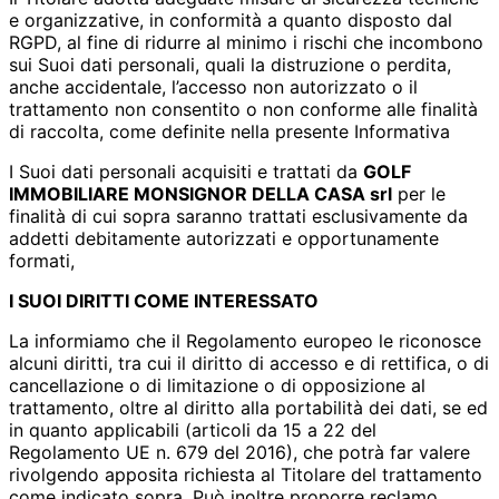
e organizzative, in conformità a quanto disposto dal
RGPD, al fine di ridurre al minimo i rischi che incombono
sui Suoi dati personali, quali la distruzione o perdita,
anche accidentale, l’accesso non autorizzato o il
trattamento non consentito o non conforme alle finalità
di raccolta, come definite nella presente Informativa
I Suoi dati personali acquisiti e trattati da
GOLF
IMMOBILIARE MONSIGNOR DELLA CASA srl
per le
finalità di cui sopra saranno trattati esclusivamente da
addetti debitamente autorizzati e opportunamente
formati,
I SUOI DIRITTI COME INTERESSATO
La informiamo che il Regolamento europeo le riconosce
alcuni diritti, tra cui il diritto di accesso e di rettifica, o di
cancellazione o di limitazione o di opposizione al
trattamento, oltre al diritto alla portabilità dei dati, se ed
in quanto applicabili (articoli da 15 a 22 del
Regolamento UE n. 679 del 2016), che potrà far valere
rivolgendo apposita richiesta al Titolare del trattamento
come indicato sopra. Può inoltre proporre reclamo