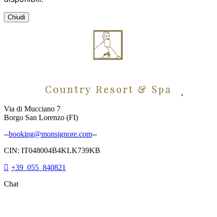
Chiudi
.
Via di Mucciano 7
Borgo San Lorenzo (FI)
--
booking@monsignore.com
--
CIN: IT048004B4KLK739KB
+39 055 840821
Chat