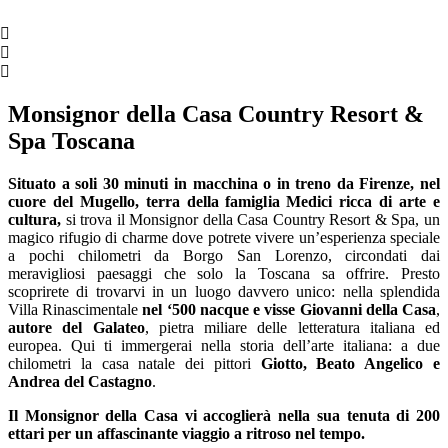
Monsignor della Casa Country Resort &
Spa Toscana
Situato
a soli 30 minuti in macchina o in treno da Firenze, nel
cuore del Mugello, terra della famiglia Medici ricca di arte e
cultura
,
si trova il Monsignor della Casa Country Resort & Spa, un
magico rifugio di charme dove potrete vivere un’esperienza speciale
a pochi chilometri da Borgo San Lorenzo, circondati dai
meravigliosi paesaggi che solo la Toscana sa offrire.
Presto
scoprirete di trovarvi in un luogo davvero unico: nella splendida
Villa Rinascimentale
nel ‘500 nacque e visse Giovanni della Casa
,
autore del Galateo
, pietra miliare delle letteratura italiana ed
europea. Qui ti immergerai nella storia dell’arte italiana: a due
chilometri la casa natale dei pittori
Giotto, Beato Angelico e
Andrea del Castagno
.
Il Monsignor della Casa vi accoglierà nella sua tenuta di 200
ettari per un affascinante viaggio a ritroso nel tempo.