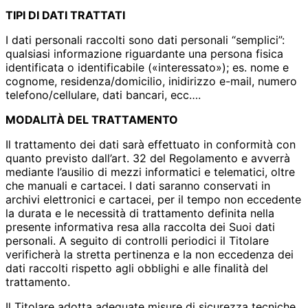
TIPI DI DATI TRATTATI
I dati personali raccolti sono dati personali “semplici”:
qualsiasi informazione riguardante una persona fisica
identificata o identificabile («interessato»); es. nome e
cognome, residenza/domicilio, inidirizzo e-mail, numero
telefono/cellulare, dati bancari, ecc….
MODALITÀ DEL TRATTAMENTO
Il trattamento dei dati sarà effettuato in conformità con
quanto previsto dall’art. 32 del Regolamento e avverrà
mediante l’ausilio di mezzi informatici e telematici, oltre
che manuali e cartacei. I dati saranno conservati in
archivi elettronici e cartacei, per il tempo non eccedente
la durata e le necessità di trattamento definita nella
presente informativa resa alla raccolta dei Suoi dati
personali. A seguito di controlli periodici il Titolare
verificherà la stretta pertinenza e la non eccedenza dei
dati raccolti rispetto agli obblighi e alle finalità del
trattamento.
Il Titolare adotta adeguate misure di sicurezza tecniche