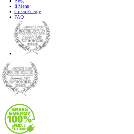
Blog
Il Menu
Green Energy
FAQ