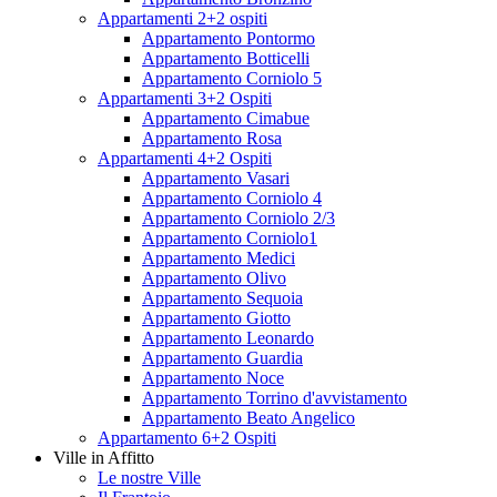
Appartamenti 2+2 ospiti
Appartamento Pontormo
Appartamento Botticelli
Appartamento Corniolo 5
Appartamenti 3+2 Ospiti
Appartamento Cimabue
Appartamento Rosa
Appartamenti 4+2 Ospiti
Appartamento Vasari
Appartamento Corniolo 4
Appartamento Corniolo 2/3
Appartamento Corniolo1
Appartamento Medici
Appartamento Olivo
Appartamento Sequoia
Appartamento Giotto
Appartamento Leonardo
Appartamento Guardia
Appartamento Noce
Appartamento Torrino d'avvistamento
Appartamento Beato Angelico
Appartamento 6+2 Ospiti
Ville in Affitto
Le nostre Ville