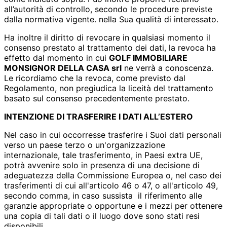
all’autorità di controllo, secondo le procedure previste
dalla normativa vigente. nella Sua qualità di interessato.
Ha inoltre il diritto di revocare in qualsiasi momento il
consenso prestato al trattamento dei dati, la revoca ha
effetto dal momento in cui
GOLF IMMOBILIARE
MONSIGNOR DELLA CASA srl
ne verrà a conoscenza.
Le ricordiamo che la revoca, come previsto dal
Regolamento, non pregiudica la liceità del trattamento
basato sul consenso precedentemente prestato.
INTENZIONE DI TRASFERIRE I DATI ALL’ESTERO
Nel caso in cui occorresse trasferire i Suoi dati personali
verso un paese terzo o un'organizzazione
internazionale, tale trasferimento, in Paesi extra UE,
potrà avvenire solo in presenza di una decisione di
adeguatezza della Commissione Europea o, nel caso dei
trasferimenti di cui all'articolo 46 o 47, o all'articolo 49,
secondo comma, in caso sussista il riferimento alle
garanzie appropriate o opportune e i mezzi per ottenere
una copia di tali dati o il luogo dove sono stati resi
disponibili.