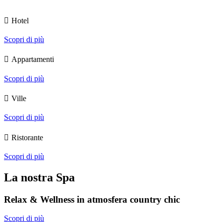
Hotel
Scopri di più
Appartamenti
Scopri di più
Ville
Scopri di più
Ristorante
Scopri di più
La nostra Spa
Relax & Wellness in atmosfera country chic
Scopri di più