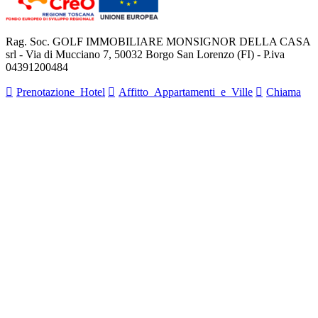
Rag. Soc. GOLF IMMOBILIARE MONSIGNOR DELLA CASA
srl - Via di Mucciano 7, 50032 Borgo San Lorenzo (FI) - P.iva
04391200484
Prenotazione Hotel
Affitto Appartamenti e Ville
Chiama