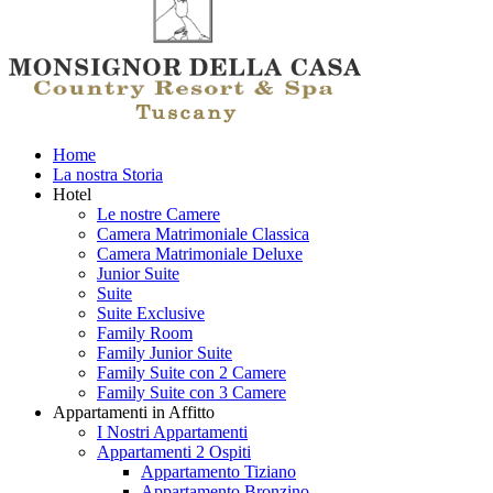
Home
La nostra Storia
Hotel
Le nostre Camere
Camera Matrimoniale Classica
Camera Matrimoniale Deluxe
Junior Suite
Suite
Suite Exclusive
Family Room
Family Junior Suite
Family Suite con 2 Camere
Family Suite con 3 Camere
Appartamenti in Affitto
I Nostri Appartamenti
Appartamenti 2 Ospiti
Appartamento Tiziano
Appartamento Bronzino